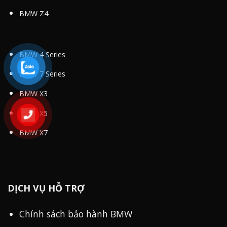
BMW Z4
BMW 4 Series
BMW 7 Series
BMW X3
BMW X5
BMW X7
DỊCH VỤ HỖ TRỢ
Chính sách bảo hành BMW