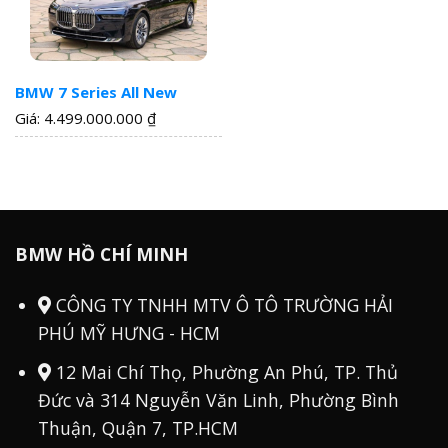
BMW 7 Series All New
Giá: 4.499.000.000
₫
BMW HỒ CHÍ MINH
CÔNG TY TNHH MTV Ô TÔ TRƯỜNG HẢI
PHÚ MỸ HƯNG - HCM
12 Mai Chí Thọ, Phường An Phú, TP. Thủ
Đức và 314 Nguyễn Văn Linh, Phường Bình
Thuận, Quận 7, TP.HCM