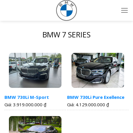
BMW 7 SERIES
BMW 730Li M-Sport
BMW 730Li Pure Exellence
Giá: 3.919.000.000
₫
Giá: 4.129.000.000
₫