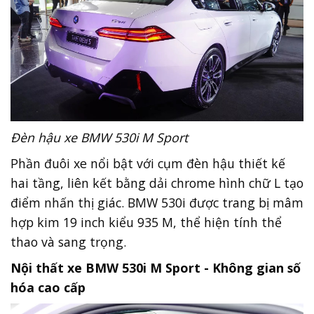
Đèn hậu xe BMW 530i M Sport
Phần đuôi xe nổi bật với cụm đèn hậu thiết kế
hai tầng, liên kết bằng dải chrome hình chữ L tạo
điểm nhấn thị giác. BMW 530i được trang bị mâm
hợp kim 19 inch kiểu 935 M, thể hiện tính thể
thao và sang trọng.
Nội thất xe BMW 530i M Sport - Không gian số
hóa cao cấp