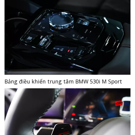
Bảng điều khiển trung tâm BMW 530i M Sport