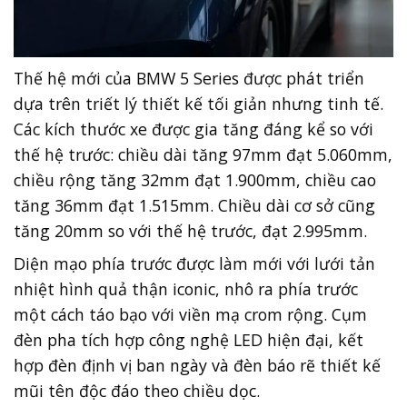
Thế hệ mới của BMW 5 Series được phát triển
dựa trên triết lý thiết kế tối giản nhưng tinh tế.
Các kích thước xe được gia tăng đáng kể so với
thế hệ trước: chiều dài tăng 97mm đạt 5.060mm,
chiều rộng tăng 32mm đạt 1.900mm, chiều cao
tăng 36mm đạt 1.515mm. Chiều dài cơ sở cũng
tăng 20mm so với thế hệ trước, đạt 2.995mm.
Diện mạo phía trước được làm mới với lưới tản
nhiệt hình quả thận iconic, nhô ra phía trước
một cách táo bạo với viền mạ crom rộng. Cụm
đèn pha tích hợp công nghệ LED hiện đại, kết
hợp đèn định vị ban ngày và đèn báo rẽ thiết kế
mũi tên độc đáo theo chiều dọc.