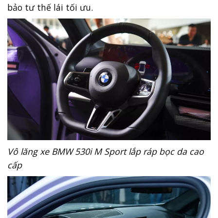
Vô lăng xe BMW 530i M Sport lắp ráp bọc da cao
cấp