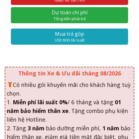
Dự toán chi phí
Tổng tiền phải trả
Mua trả góp
Ước tính lãi suất
Thông tin Xe & Ưu đãi tháng 08/2026
Có nhiều gói khuyến mãi cho khách hàng tuỳ
chọn.
1.
Miễn phí lãi suất 0%
/ 6 tháng và tặng
01
năm bảo hiểm thân xe
. Tặng combo phụ kiện
liên hệ Hotline.
2. Tặng
3 năm
bảo dưỡng miễn phí,
1 năm
bảo
hiểm thân xe, giảm giá tiền mặt đặc biệt, phụ