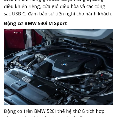
điều khiển riêng, cửa gió điều hòa và các cổng
sạc USB-C, đảm bảo sự tiện nghi cho hành khách.
Động cơ BMW 530i M Sport
Động cơ trên BMW 520i thế hệ thứ 8 tích hợp
công nghệ Mild Hybrid 48 volt và cỗ