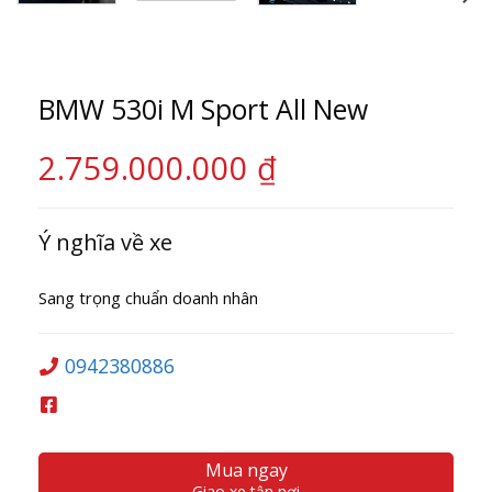
BMW 530i M Sport All New
2.759.000.000
₫
Ý nghĩa về xe
Sang trọng chuẩn doanh nhân
0942380886
Mua ngay
Giao xe tận nơi