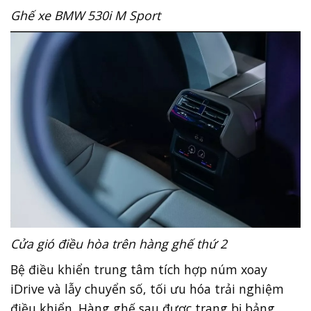
Ghế xe BMW 530i M Sport
Cửa gió điều hòa trên hàng ghế thứ 2
Bệ điều khiển trung tâm tích hợp núm xoay
iDrive và lẫy chuyển số, tối ưu hóa trải nghiệm
điều khiển. Hàng ghế sau được trang bị bảng