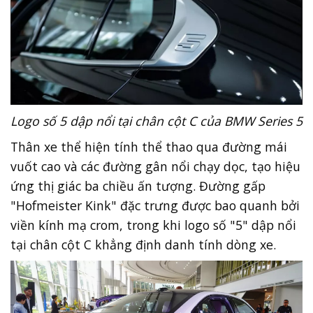
Logo số 5 dập nổi tại chân cột C của BMW Series 5
Thân xe thể hiện tính thể thao qua đường mái
vuốt cao và các đường gân nổi chạy dọc, tạo hiệu
ứng thị giác ba chiều ấn tượng. Đường gấp
"Hofmeister Kink" đặc trưng được bao quanh bởi
viền kính mạ crom, trong khi logo số "5" dập nổi
tại chân cột C khẳng định danh tính dòng xe.