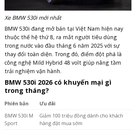
Xe BMW 530i mới nhất
BMW 530i đang mở bán tại Việt Nam hiện nay
thuộc thế hệ thứ 8, ra mắt người tiêu dùng
trong nước vào đầu tháng 6 năm 2025 với sự
thay đổi toàn diện. Trong đó, điểm đột phá là
công nghệ Mild Hybrid 48 volt giúp nâng tầm
trải nghiệm vận hành.
BMW 530i 2026 có khuyến mại gì
trong tháng?
Phiên bản
Ưu đãi
BMW 530i M
Giảm 100 triệu đồng dành cho khách
Sport
hàng đặt mua sớm
Khách hàng có nhu cầu mua BMW 530i 2026 có