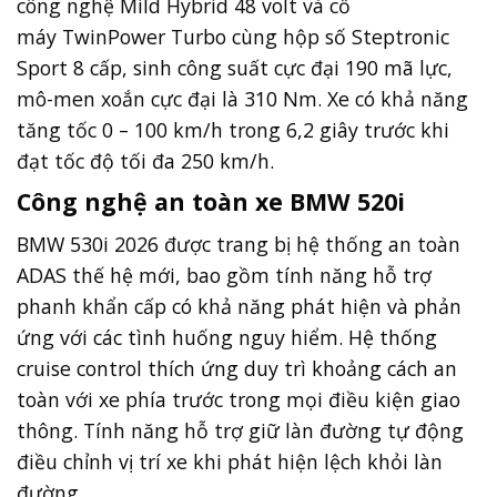
máy TwinPower Turbo cùng hộp số Steptronic
Sport 8 cấp, sinh công suất cực đại 190 mã lực,
mô-men xoắn cực đại là 310 Nm. Xe có khả năng
tăng tốc 0 – 100 km/h trong 6,2 giây trước khi
đạt tốc độ tối đa 250 km/h.
Công nghệ an toàn xe BMW 520i
BMW 530i 2026 được trang bị hệ thống an toàn
ADAS thế hệ mới, bao gồm tính năng hỗ trợ
phanh khẩn cấp có khả năng phát hiện và phản
ứng với các tình huống nguy hiểm. Hệ thống
cruise control thích ứng duy trì khoảng cách an
toàn với xe phía trước trong mọi điều kiện giao
thông. Tính năng hỗ trợ giữ làn đường tự động
điều chỉnh vị trí xe khi phát hiện lệch khỏi làn
đường,...