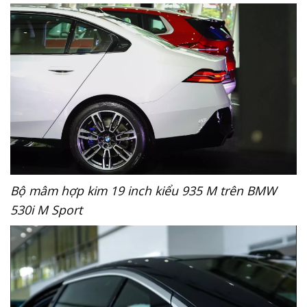
Bộ mâm hợp kim 19 inch kiểu 935 M
trên BMW
530i M Sport