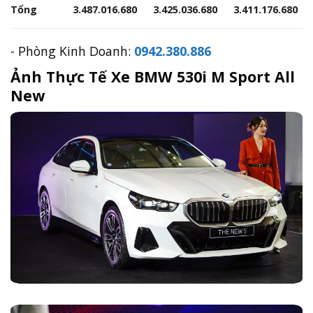
- Phòng Kinh Doanh:
0942.380.886
Ảnh Thực Tế Xe BMW 530i M Sport All
New