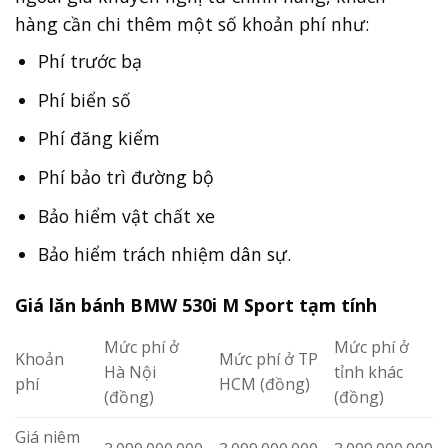
hàng cần chi thêm một số khoản phí như:
Phí trước bạ
Phí biển số
Phí đăng kiểm
Phí bảo trì đường bộ
Bảo hiểm vật chất xe
Bảo hiểm trách nhiệm dân sự.
Giá lăn bánh BMW 530i M Sport tạm tính
Mức phí ở
Mức phí ở
Khoản
Mức phí ở TP
Hà Nội
tỉnh khác
phí
HCM (đồng)
(đồng)
(đồng)
Giá niêm
3.099.000.000
3.099.000.000
3.099.000.000
yết