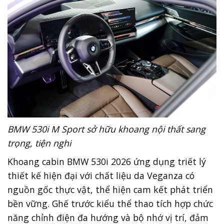
BMW 530i M Sport sở hữu khoang nội thất sang
trọng, tiện nghi
Khoang cabin BMW 530i 2026 ứng dụng triết lý
thiết kế hiện đại với chất liệu da Veganza có
nguồn gốc thực vật, thể hiện cam kết phát triển
bền vững. Ghế trước kiểu thể thao tích hợp chức
năng chỉnh điện đa hướng và bộ nhớ vị trí, đảm
bảo tư thế lái tối ưu.