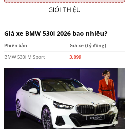
GIỚI THIỆU
Giá xe BMW 530i 2026 bao nhiêu?
Phiên bản
Giá xe (tỷ đồng)
BMW 530i M Sport
3,099