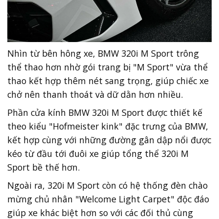
Nhìn từ bên hông xe, BMW 320i M Sport trông
thể thao hơn nhờ gói trang bị "M Sport" vừa thể
thao kết hợp thêm nét sang trọng, giúp chiếc xe
chở nên thanh thoát và dữ dằn hơn nhiều.
Phần cửa kính BMW 320i M Sport được thiết kế
theo kiểu "Hofmeister kink" đặc trưng của BMW,
kết hợp cùng với những đường gân dập nổi được
kéo từ đầu tới đuôi xe giúp tổng thể 320i M
Sport bề thế hơn.
Ngoài ra, 320i M Sport còn có hệ thống đèn chào
mừng chủ nhân "Welcome Light Carpet" độc đáo
giúp xe khác biệt hơn so với các đối thủ cùng