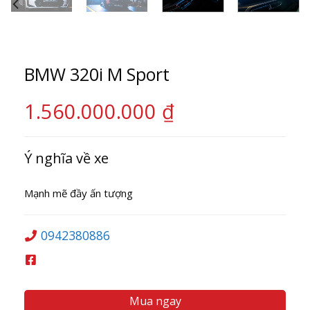
BMW 320i M Sport
1.560.000.000
₫
Ý nghĩa về xe
Mạnh mẽ đầy ấn tượng
0942380886
Mua ngay