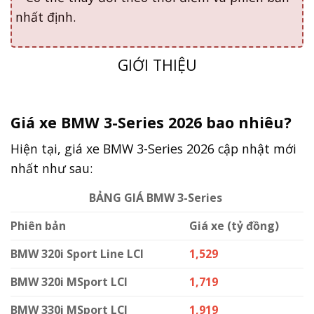
nhất định.
GIỚI THIỆU
Giá xe BMW 3-Series 2026 bao nhiêu?
Hiện tại, giá xe BMW 3-Series 2026 cập nhật mới
nhất như sau:
BẢNG GIÁ BMW 3-Series
Phiên bản
Giá xe (tỷ đồng)
BMW 320i Sport Line LCI
1,529
BMW 320i MSport LCI
1,719
BMW 330i MSport LCI
1,919