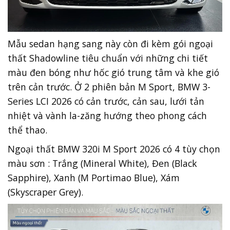
Mẫu sedan hạng sang này còn đi kèm gói ngoại
thất Shadowline tiêu chuẩn với những chi tiết
màu đen bóng như hốc gió trung tâm và khe gió
trên cản trước. Ở 2 phiên bản M Sport, BMW 3-
Series LCI 2026 có cản trước, cản sau, lưới tản
nhiệt và vành la-zăng hướng theo phong cách
thể thao.
Ngoại thất BMW 320i M Sport 2026 có 4 tùy chọn
màu sơn : Trắng (Mineral White), Đen (Black
Sapphire), Xanh (M Portimao Blue), Xám
(Skyscraper Grey).